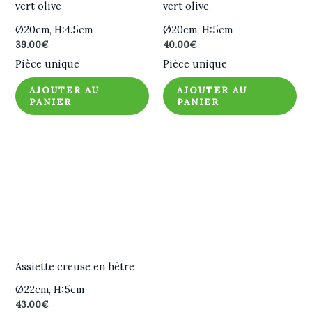
vert olive
vert olive
Ø20cm, H:4.5cm
Ø20cm, H:5cm
39.00
€
40.00
€
Pièce unique
Pièce unique
AJOUTER AU
AJOUTER AU
PANIER
PANIER
Assiette creuse en hêtre
Ø22cm, H:5cm
43.00
€