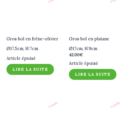
Gros bol en frêne-olivier
Gros bol en platane
Ø17.5cm, H:7cm
Ø17cm, H:9cm
42.00
€
Article épuisé
Article épuisé
LIRE LA SUITE
LIRE LA SUITE
Vendu
Vendu