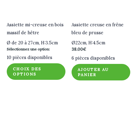
Assiette mi-creuse en bois
Assiette creuse en frêne
massif de hêtre
bleu de prusse
Ø de 20 à 27cm, H:3.5cm
Ø22cm, H:4.5cm
Sélectionnez une option:
38.00
€
10 pièces disponibles
6 pièces disponibles
CHOIX DES
AJOUTER AU
OPTIONS
PANIER