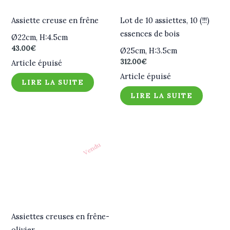
Assiette creuse en frêne
Lot de 10 assiettes, 10 (!!!)
essences de bois
Ø22cm, H:4.5cm
43.00
€
Ø25cm, H:3.5cm
312.00
€
Article épuisé
Article épuisé
LIRE LA SUITE
LIRE LA SUITE
Vendu
Assiettes creuses en frêne-
olivier