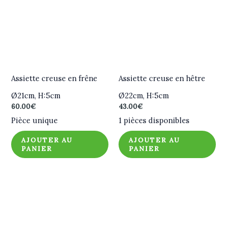
Assiette creuse en frêne
Assiette creuse en hêtre
Ø21cm, H:5cm
Ø22cm, H:5cm
60.00
€
43.00
€
Pièce unique
1 pièces disponibles
AJOUTER AU
AJOUTER AU
PANIER
PANIER