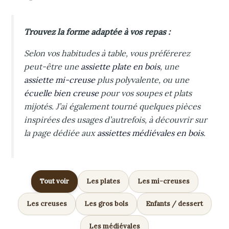
Trouvez la forme adaptée à vos repas :
Selon vos habitudes à table, vous préférerez
peut-être une
assiette plate en bois
, une
assiette mi-creuse
plus polyvalente, ou une
écuelle bien creuse
pour vos soupes et plats
mijotés. J’ai également tourné quelques pièces
inspirées des usages d’autrefois, à découvrir sur
la page dédiée aux
assiettes médiévales en bois
.
Tout voir
Les plates
Les mi-creuses
Les creuses
Les gros bols
Enfants / dessert
Les médiévales