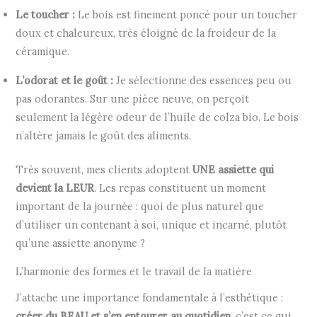
Le toucher :
Le bois est finement poncé pour un toucher
doux et chaleureux, très éloigné de la froideur de la
céramique.
L’odorat et le goût :
Je sélectionne des essences peu ou
pas odorantes. Sur une pièce neuve, on perçoit
seulement la légère odeur de l’huile de colza bio. Le bois
n’altère jamais le goût des aliments.
Très souvent, mes clients adoptent
UNE assiette qui
devient la LEUR
. Les repas constituent un moment
important de la journée : quoi de plus naturel que
d’utiliser un contenant à soi, unique et incarné, plutôt
qu’une assiette anonyme ?
L’harmonie des formes et le travail de la matière
J’attache une importance fondamentale à l’esthétique :
créer du BEAU et s’en entourer au quotidien
, c’est ce qui