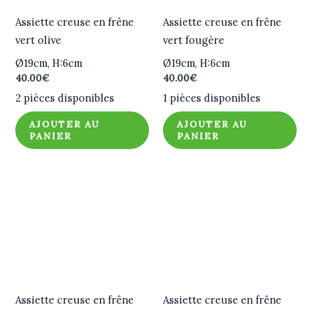
Assiette creuse en frêne
Assiette creuse en frêne
vert olive
vert fougère
Ø19cm, H:6cm
Ø19cm, H:6cm
40.00
€
40.00
€
2 pièces disponibles
1 pièces disponibles
AJOUTER AU
AJOUTER AU
PANIER
PANIER
Assiette creuse en frêne
Assiette creuse en frêne