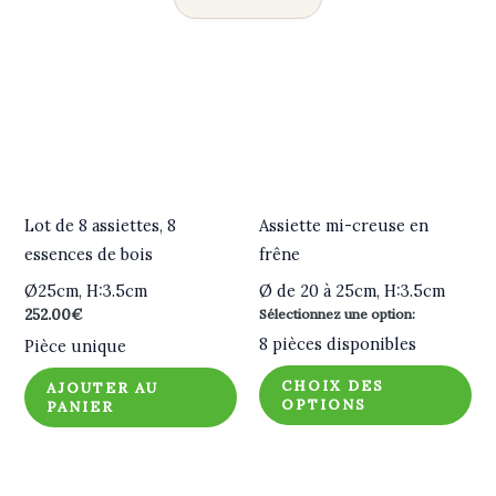
Lot de 8 assiettes, 8
Assiette mi-creuse en
essences de bois
frêne
Ø25cm, H:3.5cm
Ø de 20 à 25cm, H:3.5cm
252.00
€
Sélectionnez une option:
8 pièces disponibles
Pièce unique
CHOIX DES
AJOUTER AU
OPTIONS
PANIER