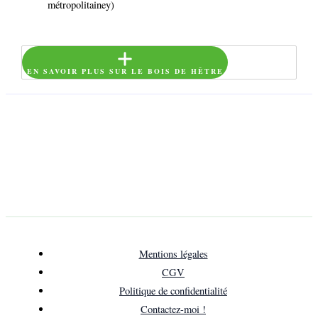
métropolitainey)
EN SAVOIR PLUS SUR LE BOIS DE HÊTRE
Mentions légales
CGV
Politique de confidentialité
Contactez-moi !