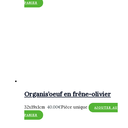
PANIER
Organis’oeuf en frêne-olivier
32x19x1cm
40.00
€
Pièce unique
AJOUTER AU
PANIER