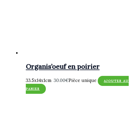
Organis’oeuf en poirier
33.5x14x1cm
30.00
€
Pièce unique
AJOUTER AU
PANIER