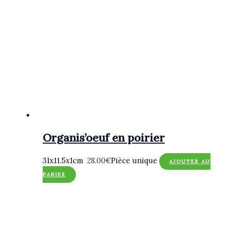
Organis’oeuf en poirier
31x11.5x1cm
28.00
€
Pièce unique
AJOUTER AU
PANIER