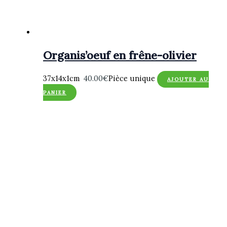
Organis’oeuf en frêne-olivier
37x14x1cm
40.00
€
Pièce unique
AJOUTER AU
PANIER