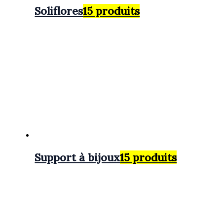
Soliflores
15 produits
Support à bijoux
15 produits