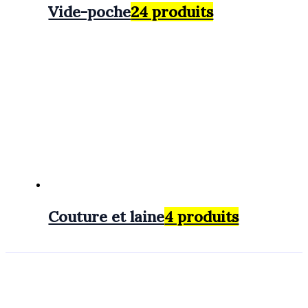
Vide-poche
24 produits
Couture et laine
4 produits