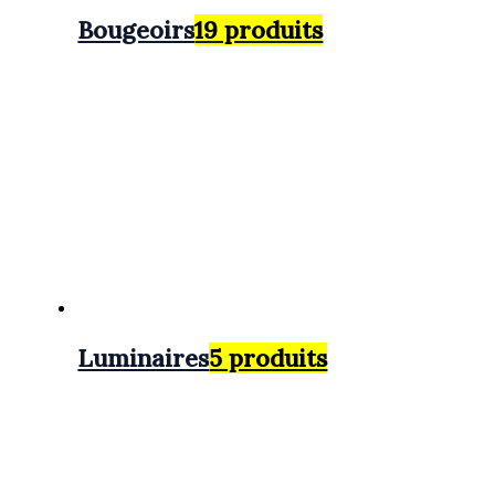
Bougeoirs
19 produits
Luminaires
5 produits