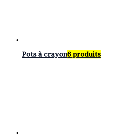
Pots à crayon
6 produits