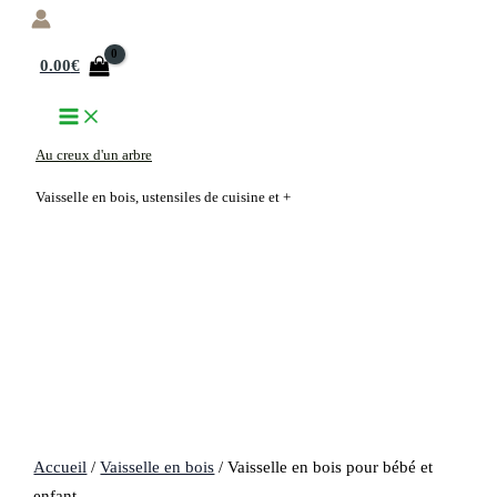
Aller
au
0.00
€
contenu
Au creux d'un arbre
Vaisselle en bois, ustensiles de cuisine et +
Accueil
/
Vaisselle en bois
/ Vaisselle en bois pour bébé et
enfant