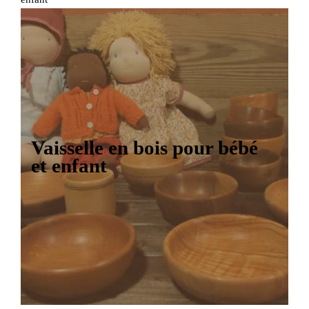
Vaisselle en bois pour bébé
et enfant