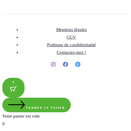
Mentions légales
CGV
Politique de confidentialité
Contactez-moi !
0
FERMER LE PANIER
Votre panier est vide
0