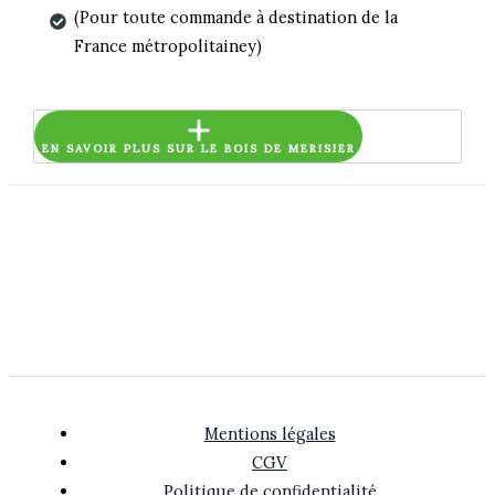
(Pour toute commande à destination de la
bébé
France métropolitainey)
en
merisier
EN SAVOIR PLUS SUR LE BOIS DE MERISIER
Mentions légales
CGV
Politique de confidentialité