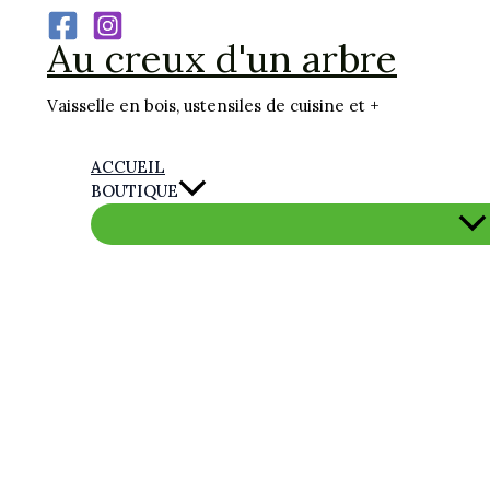
Aller
Au creux d'un arbre
au
contenu
Vaisselle en bois, ustensiles de cuisine et +
ACCUEIL
BOUTIQUE