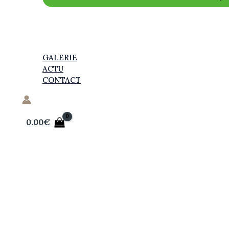
GALERIE
ACTU
CONTACT
0.00
€