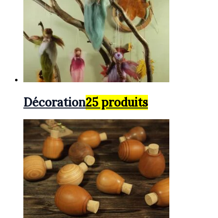
Décoration
25 produits