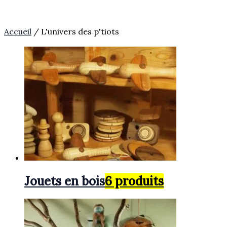
Accueil
/ L'univers des p'tiots
Jouets en bois
6 produits