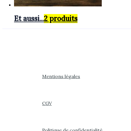
Et aussi...
2 produits
Mentions légales
CGV
Politique de confidentialité