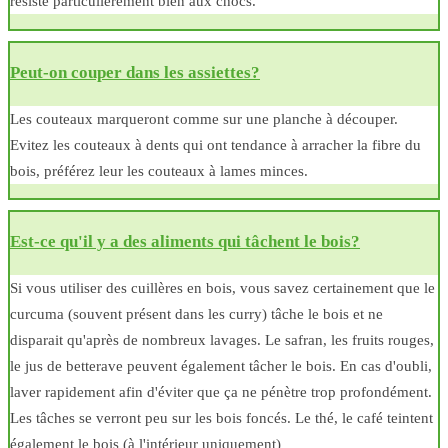
résiste particulièrement bien aux chocs.
Peut-on couper dans les assiettes?
Les couteaux marqueront comme sur une planche à découper.
Evitez les couteaux à dents qui ont tendance à arracher la fibre du
bois, préférez leur les couteaux à lames minces.
Est-ce qu'il y a des aliments qui tâchent le bois?
Si vous utiliser des cuillères en bois, vous savez certainement que le
curcuma (souvent présent dans les curry) tâche le bois et ne
disparait qu'après de nombreux lavages. Le safran, les fruits rouges,
le jus de betterave peuvent également tâcher le bois. En cas d'oubli,
laver rapidement afin d'éviter que ça ne pénètre trop profondément.
Les tâches se verront peu sur les bois foncés. Le thé, le café teintent
également le bois (à l'intérieur uniquement)