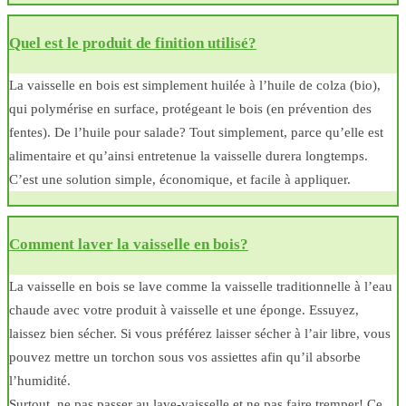
Quel est le produit de finition utilisé?
La vaisselle en bois est simplement huilée à l’huile de colza (bio),
qui polymérise en surface, protégeant le bois (en prévention des
fentes). De l’huile pour salade? Tout simplement, parce qu’elle est
alimentaire et qu’ainsi entretenue la vaisselle durera longtemps.
C’est une solution simple, économique, et facile à appliquer.
Comment laver la vaisselle en bois?
La vaisselle en bois se lave comme la vaisselle traditionnelle à l’eau
chaude avec votre produit à vaisselle et une éponge. Essuyez,
laissez bien sécher. Si vous préférez laisser sécher à l’air libre, vous
pouvez mettre un torchon sous vos assiettes afin qu’il absorbe
l’humidité.
Surtout, ne pas passer au lave-vaisselle et ne pas faire tremper! Ce