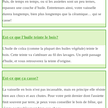
Puis, de temps en temps, ou si les assiettes sont un peu ternes,
repassez une couche d’huile. Entretenues ainsi, votre vaisselle
durera longtemps, bien plus longtemps que la céramique… qui se
casse!
Est-ce que l'huile teinte le bois?
L'huile de colza (comme la plupart des huiles végétale) teinte le
bois. Cette teinte va s'atténuer au fil des lavages. Un petit passage
d'huile, et vous retrouverez la teinte d'origine.
Est-ce que ça casse?
La vaisselle en bois n'est pas incassable, mais en principe elle résiste
bien aux chocs et aux chutes. Pour votre petit dernier dont l'assiette
finit souvent par terre, je peux vous conseiller le bois de frêne, qui