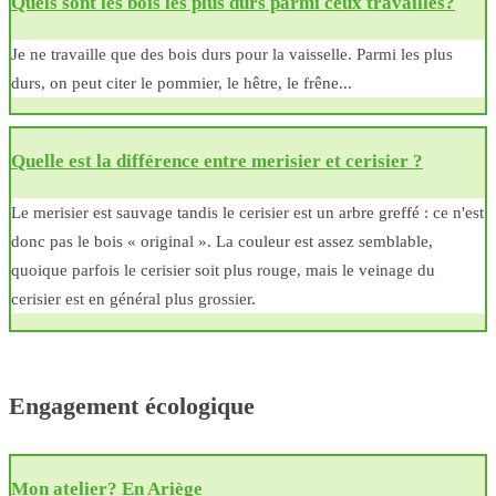
Quels sont les bois les plus durs parmi ceux travaillés?
Je ne travaille que des bois durs pour la vaisselle. Parmi les plus
durs, on peut citer le pommier, le hêtre, le frêne...
Quelle est la différence entre merisier et cerisier ?
Le merisier est sauvage tandis le cerisier est un arbre greffé : ce n'est
donc pas le bois « original ». La couleur est assez semblable,
quoique parfois le cerisier soit plus rouge, mais le veinage du
cerisier est en général plus grossier.
Engagement écologique
Mon atelier? En Ariège