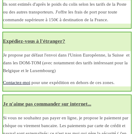
Ils sont estimés d'après le poids du colis selon les tarifs de la Poste
ou des autres transporteurs. J'offre les frais de port pour toute
commande supérieure à 150€ à destination de la France.
Expédiez-vous à l'étranger?
Je propose par défaut l'envoi dans l'Union Européenne, la Suisse et
dans les DOM-TOM (avec notamment des tarifs intéressant pour la
Belgique et le Luxembourg)
Contactez-moi
pour une expédition en dehors de ces zones.
Je n'aime pas commander sur internet...
Si vous ne souhaitez pas payer en ligne, je propose le paiement par
chèque ou virement bancaire. Les paiements par carte de crédit et
paypal sont externalisés: ce n'est pas moi qui gère la sécurité ( j'en