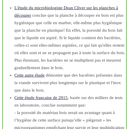
L'étude du microbiologiste Dean Cliver sur les planches à
découper
conclue que la planche à découper en bois est plus
hygiénique que celle en marbre, elle-même plus hygiénique
que la planche en plastique! En effet, la porosité du bois fait
que le liquide est aspiré. Si le liquide contient des bactéries,
celles-ci sont elles-mêmes aspirées, ce qui fait qu'elles restent
où elles sont et ne se propagent pas à toute la surface du bois.
Plus étonnant, les bactéries ne se multiplient pas et meurent
graduellement dans le bois.
Cette autre étude
démontre que des bactéries présentes dans
la viande survivent plus longtemps sur le plastique et l'inox
que dans le bois.
Cette étude française de 2015
, basée sur des milliers de tests
en laboratoire, conclue notamment que:
- la porosité du matériau bois serait un avantage quant à
l’hygiène de cette surface puisqu’elle « piègerait » les
microorganismes empêchant leur survie et leur multiplication