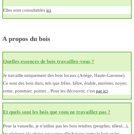
Elles sont consultables
ici
.
A propos du bois
Quelles essences de bois travaillez-vous ?
Je travaille uniquement des bois locaux (Ariège, Haute-Garonne).
Ce sont des bois durs, tels que frêne, hêtre, érable, merisier, noyer,
orme, pommier, poirier... Pour les découvrir, c'est
par ici
Et quels sont les bois que vous ne travaillez pas ?
Pour la vaisselle, je n'utilise pas les bois tendres (peuplier, tilleul...),
les résineux (la résine est source d'échanges entre le bois et les