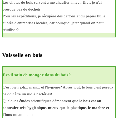
Les chutes de bois servent à me chauffer l'hiver. Bref, je n'ai
presque pas de déchets.
Pour les expéditions, je récupère des cartons et du papier bulle
auprès d'entreprises locales, car pourquoi jeter quand on peut
réutiliser?
Vaisselle en bois
Est-il sain de manger dans du bois?
C'est bien joli... mais... et l'hygiène? Après tout, le bois c'est poreux,
ce doit être un nid à bactéries!
Quelques études scientifiques démontrent que
le bois est au
contraire très hygiénique, mieux que le plastique, le marbre et
l'inox
notamment: