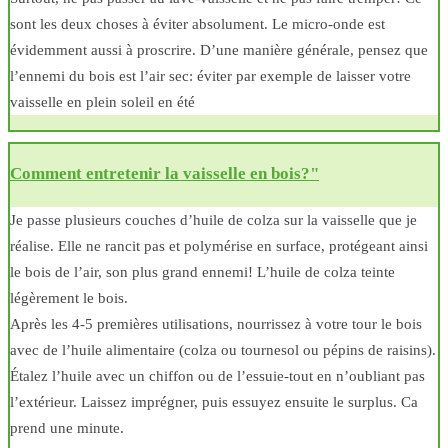
sont les deux choses à éviter absolument. Le micro-onde est
évidemment aussi à proscrire. D’une manière générale, pensez que
l’ennemi du bois est l’air sec: éviter par exemple de laisser votre
vaisselle en plein soleil en été
Comment entretenir la vaisselle en bois?"
Je passe plusieurs couches d’huile de colza sur la vaisselle que je
réalise. Elle ne rancit pas et polymérise en surface, protégeant ainsi
le bois de l’air, son plus grand ennemi! L’huile de colza teinte
légèrement le bois.
Après les 4-5 premières utilisations, nourrissez à votre tour le bois
avec de l’huile alimentaire (colza ou tournesol ou pépins de raisins).
Étalez l’huile avec un chiffon ou de l’essuie-tout en n’oubliant pas
l’extérieur. Laissez imprégner, puis essuyez ensuite le surplus. Ca
prend une minute.