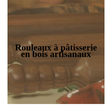
Rouleaux à pâtisserie
en bois artisana
ux