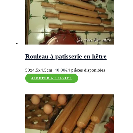
Rouleau à patisserie en hêtre
50x4.5x4.5cm
40.00
€
4 pièces disponibles
AJOUTER AU PANIER