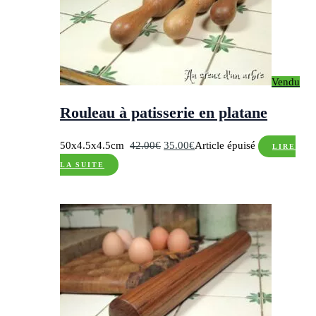
Vendu
Rouleau à patisserie en platane
Le
Le
50x4.5x4.5cm
42.00
€
35.00
€
Article épuisé
LIRE
prix
prix
LA SUITE
initial
actuel
était :
est :
42.00€.
35.00€.