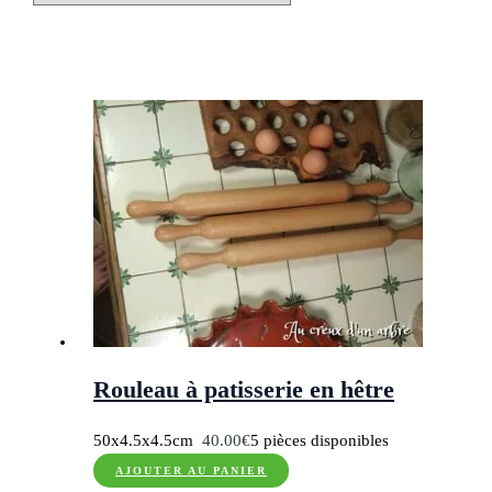
Rouleau à patisserie en hêtre
50x4.5x4.5cm
40.00
€
5 pièces disponibles
AJOUTER AU PANIER