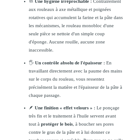
🧼
Une hygiène irréprochable :
Contrairement
aux rouleaux à axe métallique et poignées
rotatives qui accumulent la farine et la pâte dans
les mécanismes, le rouleau monobloc d'une
seule pièce se nettoie d'un simple coup
d'éponge. Aucune rouille, aucune zone
inaccessible.
🖐️
Un contrôle absolu de l'épaisseur :
En
travaillant directement avec la paume des mains
sur le corps du rouleau, vous ressentez
précisément la matière et l'épaisseur de la pâte à
chaque passage.
🪶
Une finition « effet velours » :
Le ponçage
très fin et le traitement à l'huile servent avant
tout à
protéger le bois
, à boucher ses pores
contre le gras de la pâte et à lui donner ce