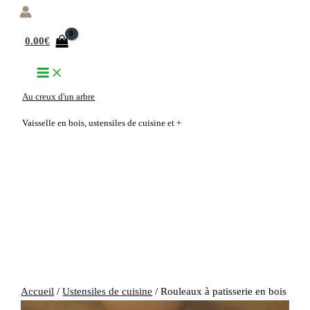
Aller
au
0.00
€
contenu
Au creux d'un arbre
Vaisselle en bois, ustensiles de cuisine et +
Accueil
/
Ustensiles de cuisine
/ Rouleaux à patisserie en bois