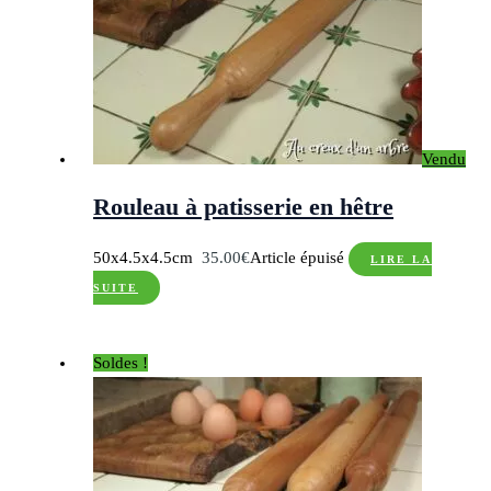
Vendu
Rouleau à patisserie en hêtre
50x4.5x4.5cm
35.00
€
Article épuisé
LIRE LA
SUITE
Soldes !