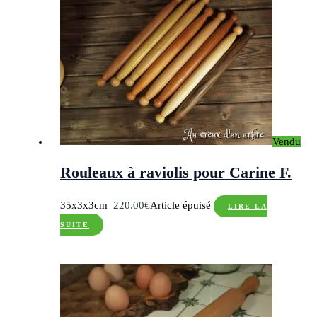
Vendu
Rouleaux à raviolis pour Carine F.
35x3x3cm
220.00
€
Article épuisé
LIRE LA
SUITE