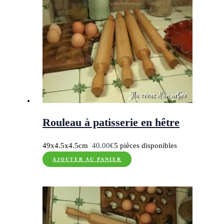
Rouleau à patisserie en hêtre
49x4.5x4.5cm
40.00
€
5 pièces disponibles
AJOUTER AU PANIER