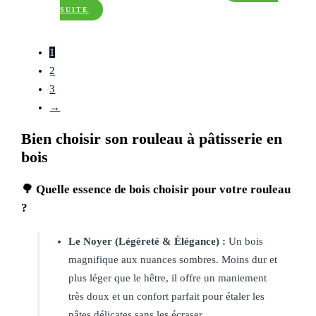
SUITE
1
2
3
→
Bien choisir son rouleau à pâtisserie en
bois
🌳 Quelle essence de bois choisir pour votre rouleau
?
Le Noyer (Légèreté & Élégance) :
Un bois
magnifique aux nuances sombres. Moins dur et
plus léger que le hêtre, il offre un maniement
très doux et un confort parfait pour étaler les
pâtes délicates sans les écraser.