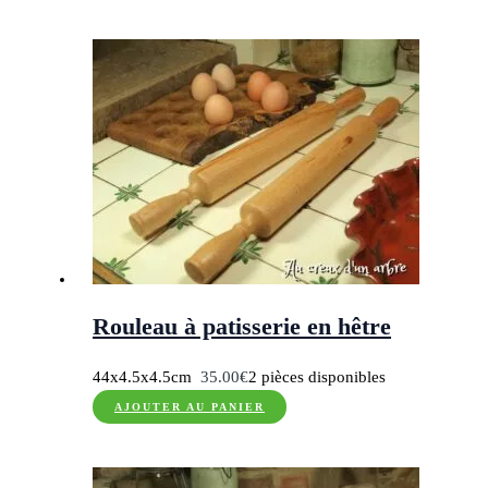
Rouleau à patisserie en hêtre
44x4.5x4.5cm
35.00
€
2 pièces disponibles
AJOUTER AU PANIER