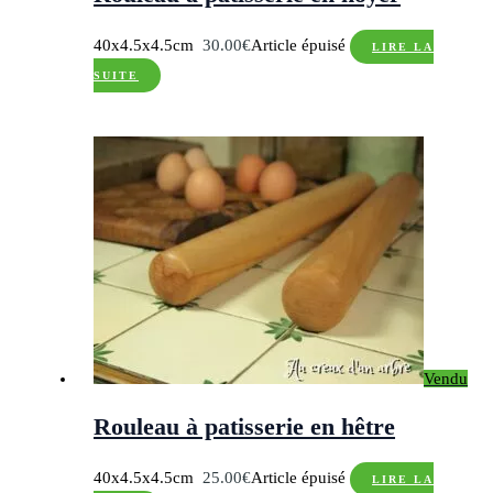
40x4.5x4.5cm
30.00
€
Article épuisé
LIRE LA
SUITE
Vendu
Rouleau à patisserie en hêtre
40x4.5x4.5cm
25.00
€
Article épuisé
LIRE LA