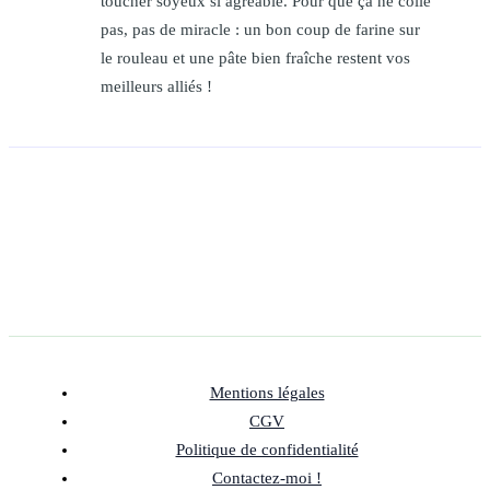
toucher soyeux si agréable. Pour que ça ne colle
pas, pas de miracle : un bon coup de farine sur
le rouleau et une pâte bien fraîche restent vos
meilleurs alliés !
Mentions légales
CGV
Politique de confidentialité
Contactez-moi !