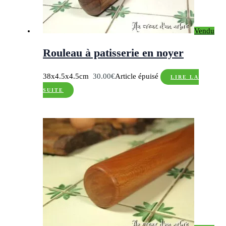
Vendu
Rouleau à patisserie en noyer
38x4.5x4.5cm
30.00
€
Article épuisé
LIRE LA
SUITE