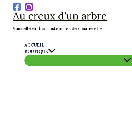
Aller
Au creux d'un arbre
au
contenu
Vaisselle en bois, ustensiles de cuisine et +
ACCUEIL
BOUTIQUE