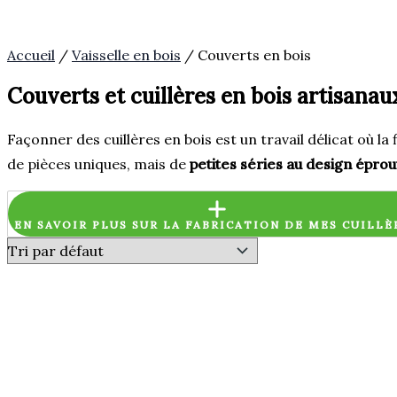
Accueil
/
Vaisselle en bois
/ Couverts en bois
Couverts et cuillères en bois artisanau
Façonner des cuillères en bois est un travail délicat où la 
de pièces uniques, mais de
petites séries au design épro
EN SAVOIR PLUS SUR LA FABRICATION DE MES CUILLÈ