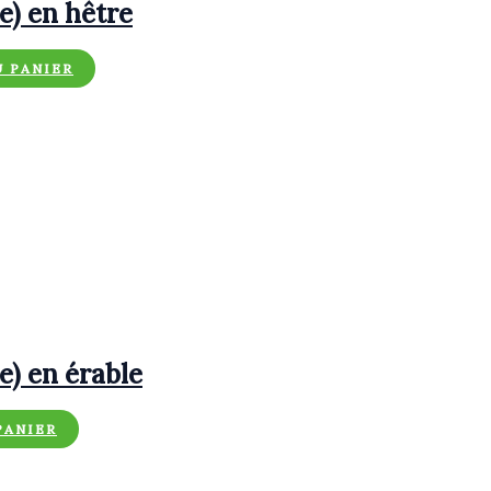
e) en hêtre
U PANIER
e) en érable
PANIER