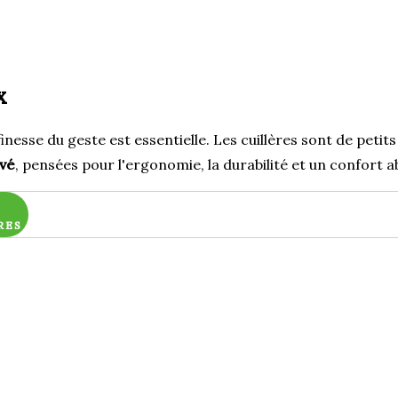
x
finesse du geste est essentielle. Les cuillères sont de petits
uvé
, pensées pour l'ergonomie, la durabilité et un confort 
RES