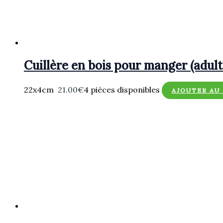
Cuillère en bois pour manger (adul
22x4cm
21.00
€
4 pièces disponibles
AJOUTER AU