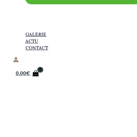
GALERIE
ACTU
CONTACT
0.00
€