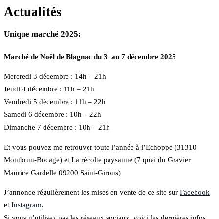
Actualités
Unique marché 2025:
Marché de Noël de Blagnac du 3 au 7 décembre 2025
Mercredi 3 décembre : 14h – 21h
Jeudi 4 décembre : 11h – 21h
Vendredi 5 décembre : 11h – 22h
Samedi 6 décembre : 10h – 22h
Dimanche 7 décembre : 10h – 21h
Et vous pouvez me retrouver toute l’année à l’Echoppe (31310
Montbrun-Bocage) et La récolte paysanne (7 quai du Gravier
Maurice Gardelle 09200 Saint-Girons)
J’annonce régulièrement les mises en vente de ce site sur
Facebook
et
Instagram
.
Si vous n’utilisez pas les réseaux sociaux, voici les dernières infos