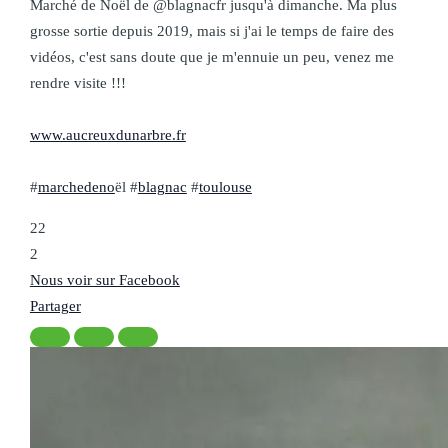
Marché de Noël de @blagnacfr jusqu'à dimanche. Ma plus
grosse sortie depuis 2019, mais si j'ai le temps de faire des
vidéos, c'est sans doute que je m'ennuie un peu, venez me
rendre visite !!!
www.aucreuxdunarbre.fr
#
marchedeno
ël #
blagnac
#
toulouse
22
2
Nous voir sur Facebook
Partager