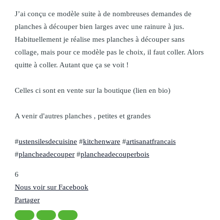
J’ai conçu ce modèle suite à de nombreuses demandes de
planches à découper bien larges avec une rainure à jus.
Habituellement je réalise mes planches à découper sans
collage, mais pour ce modèle pas le choix, il faut coller. Alors
quitte à coller. Autant que ça se voit !
Celles ci sont en vente sur la boutique (lien en bio)
A venir d'autres planches , petites et grandes
#
ustensilesdecuisine
#
kitchenware
#
artisanatfrancais
#
plancheadecouper
#
plancheadecouperbois
6
Nous voir sur Facebook
Partager