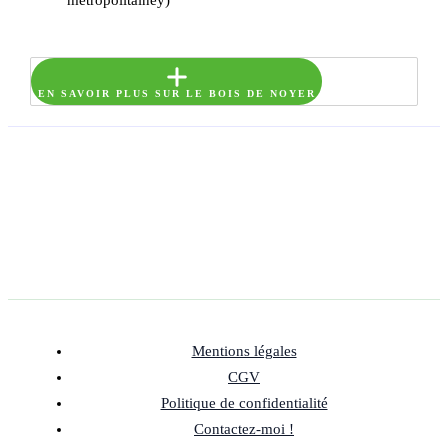
métropolitainey)
EN SAVOIR PLUS SUR LE BOIS DE NOYER
Mentions légales
CGV
Politique de confidentialité
Contactez-moi !