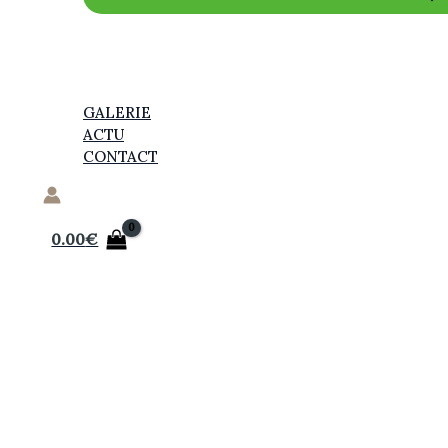
GALERIE
ACTU
CONTACT
0.00
€