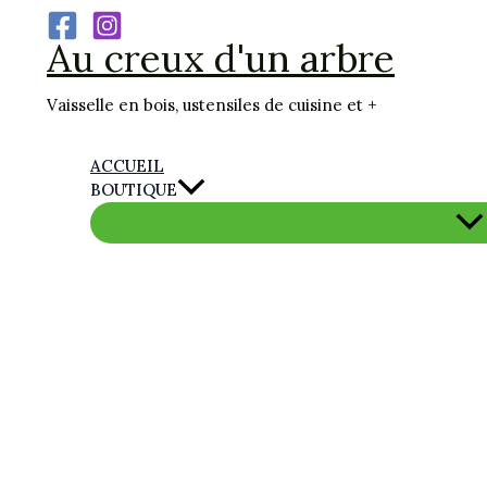
Aller
Au creux d'un arbre
au
contenu
Vaisselle en bois, ustensiles de cuisine et +
ACCUEIL
BOUTIQUE