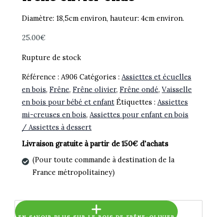
Diamètre: 18,5cm environ, hauteur: 4cm environ.
25.00
€
Rupture de stock
Référence :
A906
Catégories :
Assiettes et écuelles
en bois
,
Frêne
,
Frêne olivier
,
Frêne ondé
,
Vaisselle
en bois pour bébé et enfant
Étiquettes :
Assiettes
mi-creuses en bois
,
Assiettes pour enfant en bois
/ Assiettes à dessert
Livraison gratuite à partir de 150€ d'achats
(Pour toute commande à destination de la
France métropolitainey)