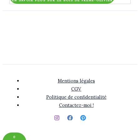
EN SAVOIR PLUS SUR LE BOIS DE FRÊNE-OLIVIER
Mentions légales
CGV
Politique de confidentialité
Contactez-moi !
0