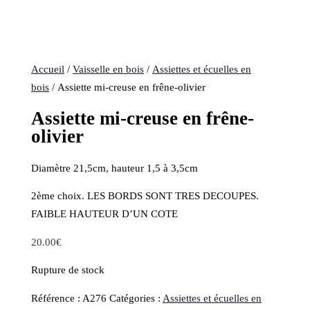
Accueil
/
Vaisselle en bois
/
Assiettes et écuelles en
bois
/ Assiette mi-creuse en frêne-olivier
Assiette mi-creuse en frêne-
olivier
Diamètre 21,5cm, hauteur 1,5 à 3,5cm
2ème choix. LES BORDS SONT TRES DECOUPES.
FAIBLE HAUTEUR D’UN COTE
20.00
€
Rupture de stock
Référence :
A276
Catégories :
Assiettes et écuelles en