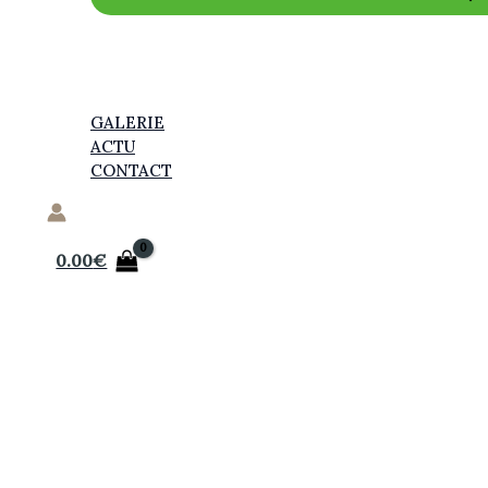
GALERIE
ACTU
CONTACT
0.00
€