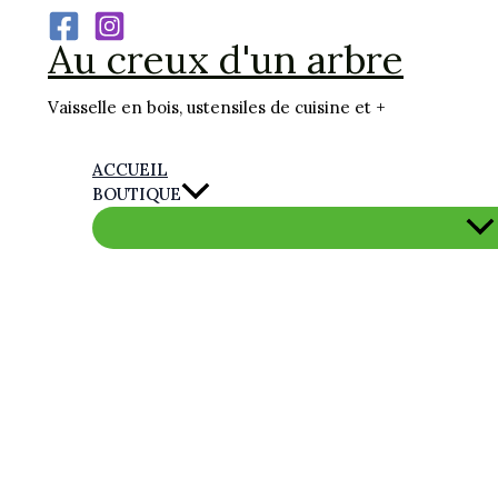
Aller
Au creux d'un arbre
au
contenu
Vaisselle en bois, ustensiles de cuisine et +
ACCUEIL
BOUTIQUE