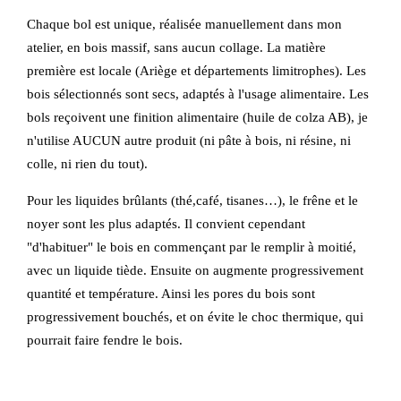
Chaque bol est unique, réalisée manuellement dans mon
atelier, en bois massif, sans aucun collage. La matière
première est locale (Ariège et départements limitrophes). Les
bois sélectionnés sont secs, adaptés à l'usage alimentaire. Les
bols reçoivent une finition alimentaire (huile de colza AB), je
n'utilise AUCUN autre produit (ni pâte à bois, ni résine, ni
colle, ni rien du tout).
Pour les liquides brûlants (thé,café, tisanes…), le frêne et le
noyer sont les plus adaptés. Il convient cependant
"d'habituer" le bois en commençant par le remplir à moitié,
avec un liquide tiède. Ensuite on augmente progressivement
quantité et température. Ainsi les pores du bois sont
progressivement bouchés, et on évite le choc thermique, qui
pourrait faire fendre le bois.