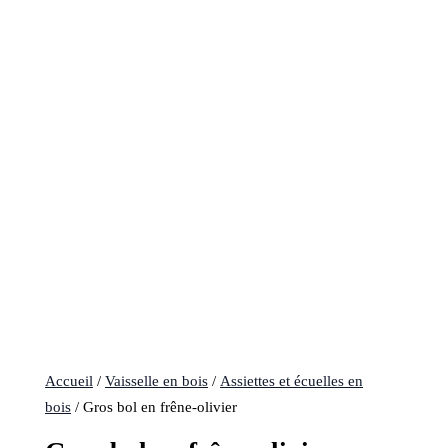
Accueil
/
Vaisselle en bois
/
Assiettes et écuelles en
bois
/ Gros bol en frêne-olivier