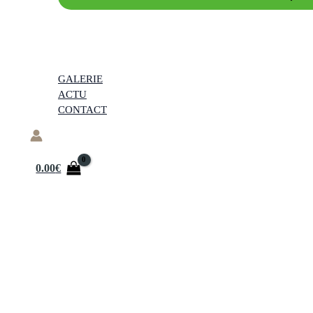
GALERIE
ACTU
CONTACT
0.00
€