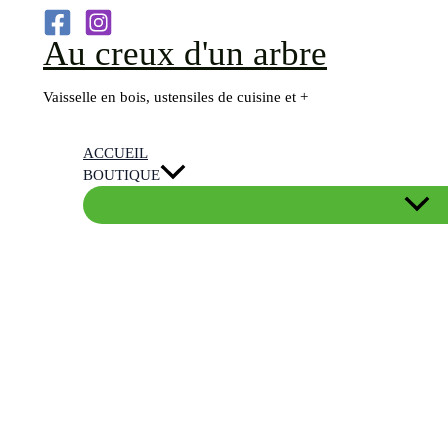
Aller
Au creux d'un arbre
au
contenu
Vaisselle en bois, ustensiles de cuisine et +
ACCUEIL
BOUTIQUE