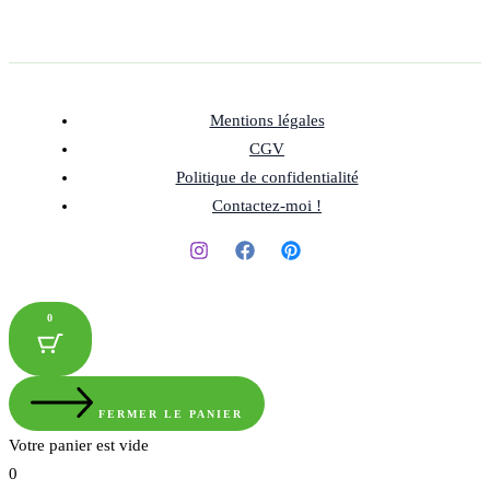
Mentions légales
CGV
Politique de confidentialité
Contactez-moi !
0
FERMER LE PANIER
Votre panier est vide
0