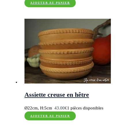
AJOUTER AU PANIER
Assiette creuse en hêtre
Ø22cm, H:5cm
43.00
€
1 pièces disponibles
AJOUTER AU PANIER