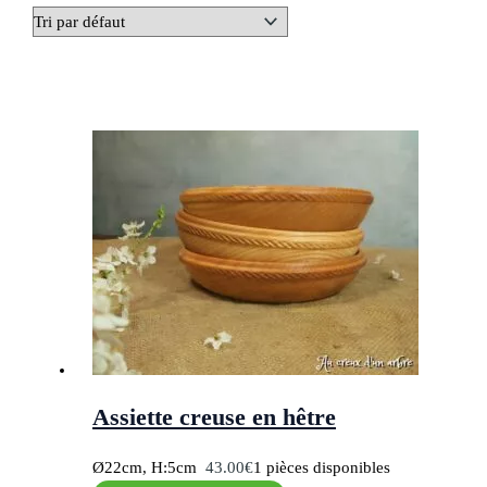
Assiette creuse en hêtre
Ø22cm, H:5cm
43.00
€
1 pièces disponibles