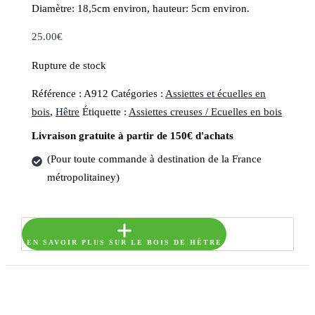
Diamètre: 18,5cm environ, hauteur: 5cm environ.
25.00
€
Rupture de stock
Référence :
A912
Catégories :
Assiettes et écuelles en
bois
,
Hêtre
Étiquette :
Assiettes creuses / Ecuelles en bois
Livraison gratuite à partir de 150€ d'achats
(Pour toute commande à destination de la France
métropolitainey)
EN SAVOIR PLUS SUR LE BOIS DE HÊTRE