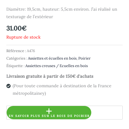
Diamètre: 19,5cm, hauteur: 5,5cm environ. J’ai réalisé un
texturage de l’extérieur
31.00
€
Rupture de stock
Référence :
A476
Catégories :
Assiettes et écuelles en bois
,
Poirier
Étiquette :
Assiettes creuses / Ecuelles en bois
Livraison gratuite à partir de 150€ d'achats
(Pour toute commande à destination de la France
métropolitainey)
EN SAVOIR PLUS SUR LE BOIS DE POIRIER