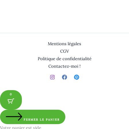
Mentions légales
CGV
Politique de confidentialité
Contactez-moi !
0
FERMER LE PANIER
Votre panier est vide