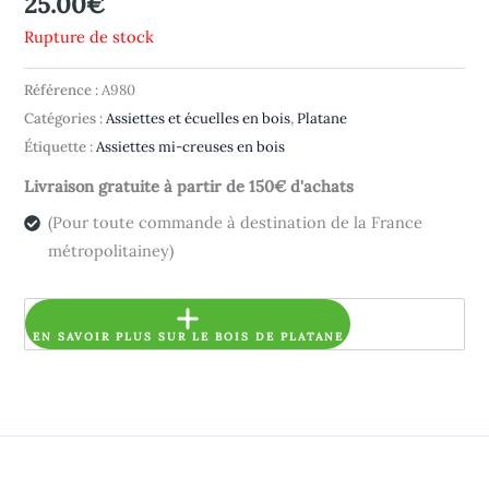
25.00
€
Rupture de stock
Référence :
A980
Catégories :
Assiettes et écuelles en bois
,
Platane
Étiquette :
Assiettes mi-creuses en bois
Livraison gratuite à partir de 150€ d'achats
(Pour toute commande à destination de la France
métropolitainey)
EN SAVOIR PLUS SUR LE BOIS DE PLATANE