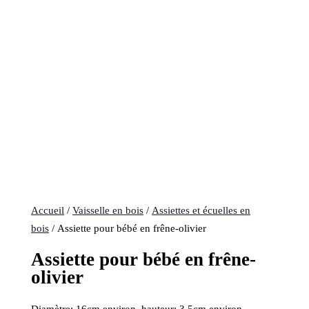
Accueil
/
Vaisselle en bois
/
Assiettes et écuelles en
bois
/ Assiette pour bébé en frêne-olivier
Assiette pour bébé en frêne-
olivier
Diamètre: 16cm environ, hauteur: 3,5cm environ.