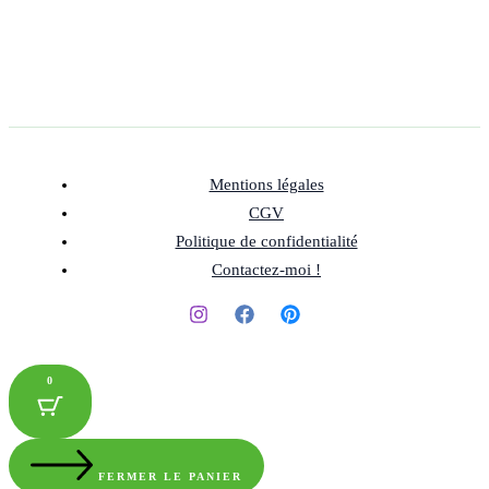
Mentions légales
CGV
Politique de confidentialité
Contactez-moi !
0
FERMER LE PANIER