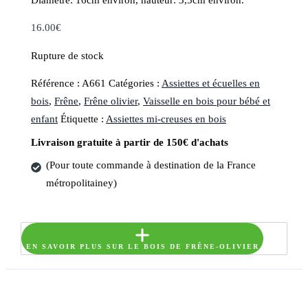
16.00
€
Rupture de stock
Référence :
A661
Catégories :
Assiettes et écuelles en
bois
,
Frêne
,
Frêne olivier
,
Vaisselle en bois pour bébé et
enfant
Étiquette :
Assiettes mi-creuses en bois
Livraison gratuite à partir de 150€ d'achats
(Pour toute commande à destination de la France
métropolitainey)
EN SAVOIR PLUS SUR LE BOIS DE FRÊNE-OLIVIER