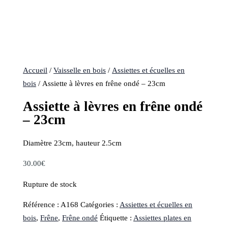
Accueil
/
Vaisselle en bois
/
Assiettes et écuelles en
bois
/ Assiette à lèvres en frêne ondé – 23cm
Assiette à lèvres en frêne ondé
– 23cm
Diamètre 23cm, hauteur 2.5cm
30.00
€
Rupture de stock
Référence :
A168
Catégories :
Assiettes et écuelles en
bois
,
Frêne
,
Frêne ondé
Étiquette :
Assiettes plates en