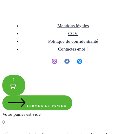
Mentions légales
CGV
Politique de confidentialité
Contactez-moi !
0
FERMER LE PANIER
Votre panier est vide
0