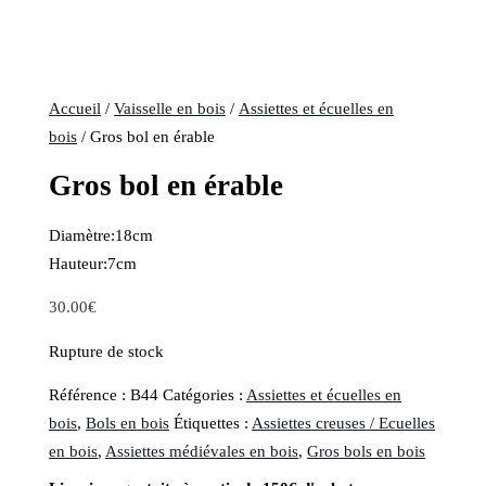
Accueil
/
Vaisselle en bois
/
Assiettes et écuelles en
bois
/ Gros bol en érable
Gros bol en érable
Diamètre:18cm
Hauteur:7cm
30.00
€
Rupture de stock
Référence :
B44
Catégories :
Assiettes et écuelles en
bois
,
Bols en bois
Étiquettes :
Assiettes creuses / Ecuelles
en bois
,
Assiettes médiévales en bois
,
Gros bols en bois