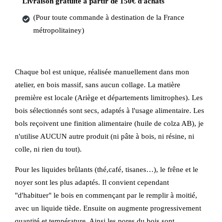
Livraison gratuite à partir de 150€ d'achats
(Pour toute commande à destination de la France
métropolitainey)
Chaque bol est unique, réalisée manuellement dans mon
atelier, en bois massif, sans aucun collage. La matière
première est locale (Ariège et départements limitrophes). Les
bois sélectionnés sont secs, adaptés à l'usage alimentaire. Les
bols reçoivent une finition alimentaire (huile de colza AB), je
n'utilise AUCUN autre produit (ni pâte à bois, ni résine, ni
colle, ni rien du tout).
Pour les liquides brûlants (thé,café, tisanes…), le frêne et le
noyer sont les plus adaptés. Il convient cependant
"d'habituer" le bois en commençant par le remplir à moitié,
avec un liquide tiède. Ensuite on augmente progressivement
quantité et température. Ainsi les pores du bois sont