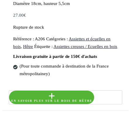
Diamètre 18cm, hauteur 5,5cm
27.00
€
Rupture de stock
Référence :
A206
Catégories :
Assiettes et écuelles en
bois
,
Hêtre
Étiquette :
Assiettes creuses / Ecuelles en bois
Livraison gratuite à partir de 150€ d'achats
(Pour toute commande à destination de la France
métropolitainey)
EN SAVOIR PLUS SUR LE BOIS DE HÊTRE