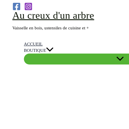
Aller
Au creux d'un arbre
au
contenu
Vaisselle en bois, ustensiles de cuisine et +
ACCUEIL
BOUTIQUE