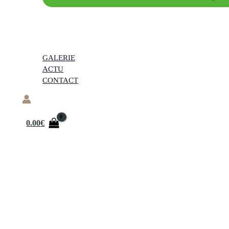
GALERIE
ACTU
CONTACT
0.00
€