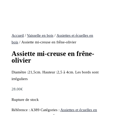
Accueil
/
Vaisselle en bois
/
Assiettes et écuelles en
bois
/ Assiette mi-creuse en frêne-olivier
Assiette mi-creuse en frêne-
olivier
Diamètre :21,5cm. Hauteur :2,5 à 4cm. Les bords sont
irréguliers
28.00
€
Rupture de stock
Référence :
A389
Catégories :
Assiettes et écuelles en