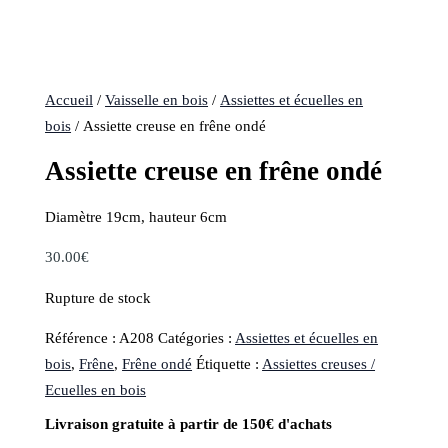
Accueil
/
Vaisselle en bois
/
Assiettes et écuelles en
bois
/ Assiette creuse en frêne ondé
Assiette creuse en frêne ondé
Diamètre 19cm, hauteur 6cm
30.00
€
Rupture de stock
Référence :
A208
Catégories :
Assiettes et écuelles en
bois
,
Frêne
,
Frêne ondé
Étiquette :
Assiettes creuses /
Ecuelles en bois
Livraison gratuite à partir de 150€ d'achats