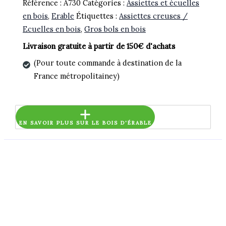
Référence :
A730
Catégories :
Assiettes et écuelles
en bois
,
Erable
Étiquettes :
Assiettes creuses /
Ecuelles en bois
,
Gros bols en bois
Livraison gratuite à partir de 150€ d'achats
(Pour toute commande à destination de la
France métropolitainey)
EN SAVOIR PLUS SUR LE BOIS D'ÉRABLE