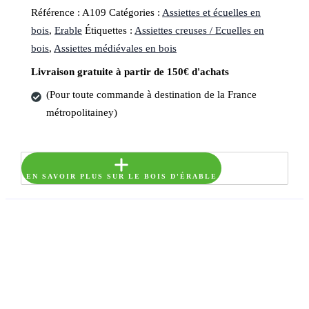
Référence :
A109
Catégories :
Assiettes et écuelles en
bois
,
Erable
Étiquettes :
Assiettes creuses / Ecuelles en
bois
,
Assiettes médiévales en bois
Livraison gratuite à partir de 150€ d'achats
(Pour toute commande à destination de la France
métropolitainey)
EN SAVOIR PLUS SUR LE BOIS D'ÉRABLE