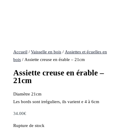
Accueil
/
Vaisselle en bois
/
Assiettes et écuelles en
bois
/ Assiette creuse en érable – 21cm
Assiette creuse en érable –
21cm
Diamètre 21cm
Les bords sont irréguliers, ils varient e 4 à 6cm
34.00
€
Rupture de stock