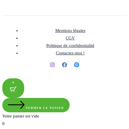
Mentions légales
CGV
Politique de confidentialité
Contactez-moi !
0
FERMER LE PANIER
Votre panier est vide
0