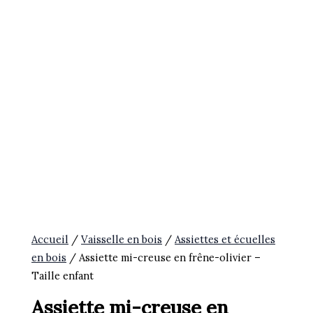
Accueil
/
Vaisselle en bois
/
Assiettes et écuelles
en bois
/ Assiette mi-creuse en frêne-olivier –
Taille enfant
Assiette mi-creuse en