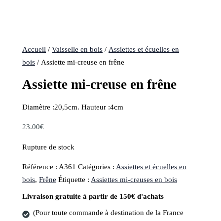
Accueil
/
Vaisselle en bois
/
Assiettes et écuelles en
bois
/ Assiette mi-creuse en frêne
Assiette mi-creuse en frêne
Diamètre :20,5cm. Hauteur :4cm
23.00
€
Rupture de stock
Référence :
A361
Catégories :
Assiettes et écuelles en
bois
,
Frêne
Étiquette :
Assiettes mi-creuses en bois
Livraison gratuite à partir de 150€ d'achats
(Pour toute commande à destination de la France