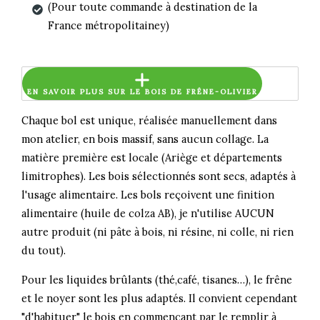
(Pour toute commande à destination de la
France métropolitainey)
EN SAVOIR PLUS SUR LE BOIS DE FRÊNE-OLIVIER
Chaque bol est unique, réalisée manuellement dans
mon atelier, en bois massif, sans aucun collage. La
matière première est locale (Ariège et départements
limitrophes). Les bois sélectionnés sont secs, adaptés à
l'usage alimentaire. Les bols reçoivent une finition
alimentaire (huile de colza AB), je n'utilise AUCUN
autre produit (ni pâte à bois, ni résine, ni colle, ni rien
du tout).
Pour les liquides brûlants (thé,café, tisanes…), le frêne
et le noyer sont les plus adaptés. Il convient cependant
"d'habituer" le bois en commençant par le remplir à