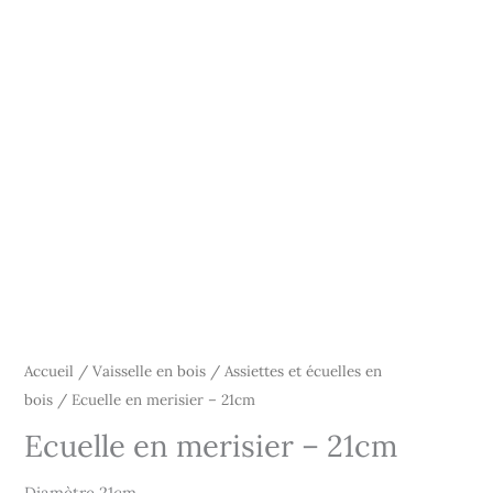
Accueil
/
Vaisselle en bois
/
Assiettes et écuelles en
bois
/ Ecuelle en merisier – 21cm
Ecuelle en merisier – 21cm
Diamètre 21cm