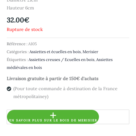
Hauteur 6cm
32.00
€
Rupture de stock
Référence :
A105
Catégories :
Assiettes et écuelles en bois
,
Merisier
Étiquettes :
Assiettes creuses / Ecuelles en bois
,
Assiettes
médiévales en bois
Livraison gratuite à partir de 150€ d'achats
(Pour toute commande à destination de la France
métropolitainey)
EN SAVOIR PLUS SUR LE BOIS DE MERISIER