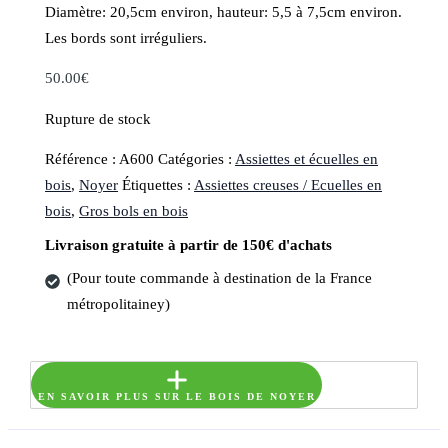
Diamètre: 20,5cm environ, hauteur: 5,5 à 7,5cm environ.
Les bords sont irréguliers.
50.00
€
Rupture de stock
Référence :
A600
Catégories :
Assiettes et écuelles en
bois
,
Noyer
Étiquettes :
Assiettes creuses / Ecuelles en
bois
,
Gros bols en bois
Livraison gratuite à partir de 150€ d'achats
(Pour toute commande à destination de la France
métropolitainey)
EN SAVOIR PLUS SUR LE BOIS DE NOYER