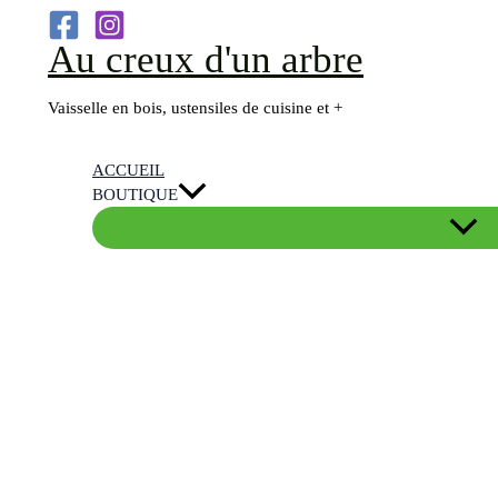
Aller
Au creux d'un arbre
au
contenu
Vaisselle en bois, ustensiles de cuisine et +
ACCUEIL
BOUTIQUE