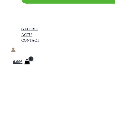
GALERIE
ACTU
CONTACT
0.00
€