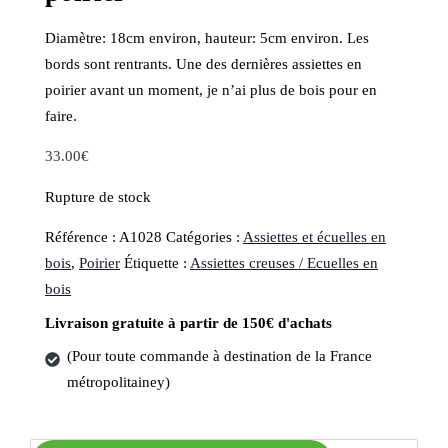
Diamètre: 18cm environ, hauteur: 5cm environ. Les
bords sont rentrants. Une des dernières assiettes en
poirier avant un moment, je n’ai plus de bois pour en
faire.
33.00
€
Rupture de stock
Référence :
A1028
Catégories :
Assiettes et écuelles en
bois
,
Poirier
Étiquette :
Assiettes creuses / Ecuelles en
bois
Livraison gratuite à partir de 150€ d'achats
(Pour toute commande à destination de la France
métropolitainey)