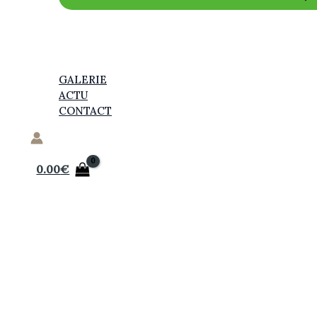
GALERIE
ACTU
CONTACT
0.00
€