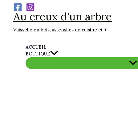
Aller
Au creux d'un arbre
au
contenu
Vaisselle en bois, ustensiles de cuisine et +
ACCUEIL
BOUTIQUE