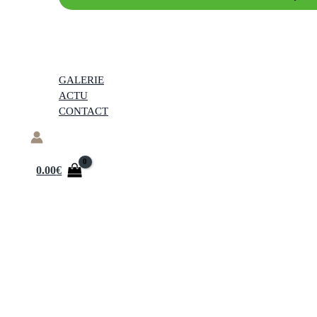
GALERIE
ACTU
CONTACT
0.00
€