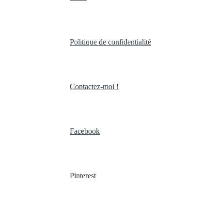
Politique de confidentialité
Contactez-moi !
Facebook
Pinterest