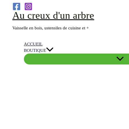
Aller
Au creux d'un arbre
au
contenu
Vaisselle en bois, ustensiles de cuisine et +
ACCUEIL
BOUTIQUE