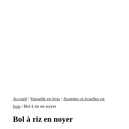
Accueil
/
Vaisselle en bois
/
Assiettes et écuelles en
bois
/ Bol à riz en noyer
Bol à riz en noyer