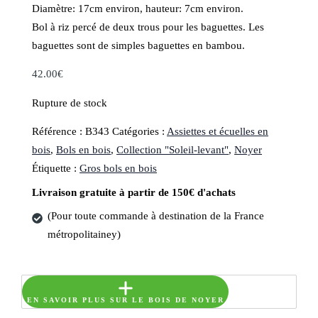
Diamètre: 17cm environ, hauteur: 7cm environ.
Bol à riz percé de deux trous pour les baguettes. Les
baguettes sont de simples baguettes en bambou.
42.00
€
Rupture de stock
Référence :
B343
Catégories :
Assiettes et écuelles en
bois
,
Bols en bois
,
Collection "Soleil-levant"
,
Noyer
Étiquette :
Gros bols en bois
Livraison gratuite à partir de 150€ d'achats
(Pour toute commande à destination de la France
métropolitainey)
EN SAVOIR PLUS SUR LE BOIS DE NOYER