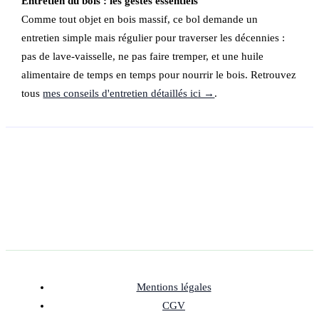
Entretien du bois : les gestes essentiels
Comme tout objet en bois massif, ce bol demande un
entretien simple mais régulier pour traverser les décennies :
pas de lave-vaisselle, ne pas faire tremper, et une huile
alimentaire de temps en temps pour nourrir le bois. Retrouvez
tous
mes conseils d'entretien détaillés ici →
.
Mentions légales
CGV