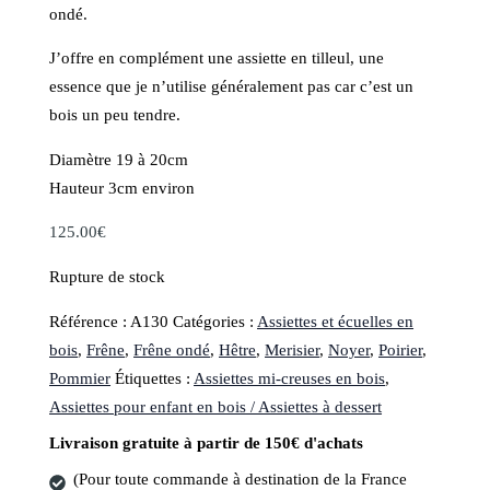
ondé.
J’offre en complément une assiette en tilleul, une
essence que je n’utilise généralement pas car c’est un
bois un peu tendre.
Diamètre 19 à 20cm
Hauteur 3cm environ
125.00
€
Rupture de stock
Référence :
A130
Catégories :
Assiettes et écuelles en
bois
,
Frêne
,
Frêne ondé
,
Hêtre
,
Merisier
,
Noyer
,
Poirier
,
Pommier
Étiquettes :
Assiettes mi-creuses en bois
,
Assiettes pour enfant en bois / Assiettes à dessert
Livraison gratuite à partir de 150€ d'achats
(Pour toute commande à destination de la France