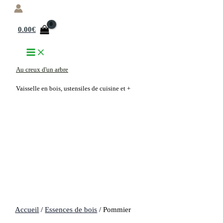
Aller
au
0.00
€
contenu
Au creux d'un arbre
Vaisselle en bois, ustensiles de cuisine et +
Accueil
/
Essences de bois
/ Pommier