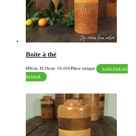
Boite à thé
Ø9cm, H:16cm
60.00
€
Pièce unique
AJOUTER AU
PANIER