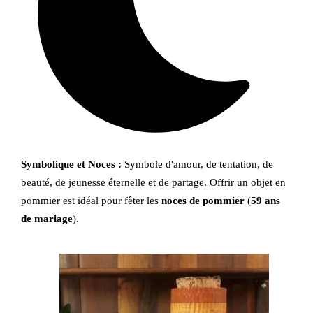
Symbolique et Noces :
Symbole d'amour, de tentation, de
beauté, de jeunesse éternelle et de partage. Offrir un objet en
pommier est idéal pour fêter les
noces de pommier
(
59 ans
de mariage
).