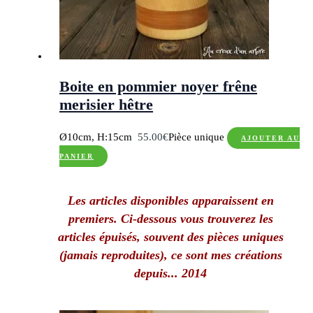
Boite en pommier noyer frêne
merisier hêtre
Ø10cm, H:15cm
55.00
€
Pièce unique
AJOUTER AU
PANIER
Les articles disponibles apparaissent en
premiers. Ci-dessous vous trouverez les
articles épuisés, souvent des pièces uniques
(jamais reproduites), ce sont mes créations
depuis... 2014