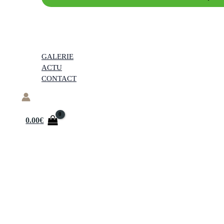
GALERIE
ACTU
CONTACT
0.00
€