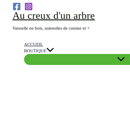
Aller
Au creux d'un arbre
au
contenu
Vaisselle en bois, ustensiles de cuisine et +
ACCUEIL
BOUTIQUE