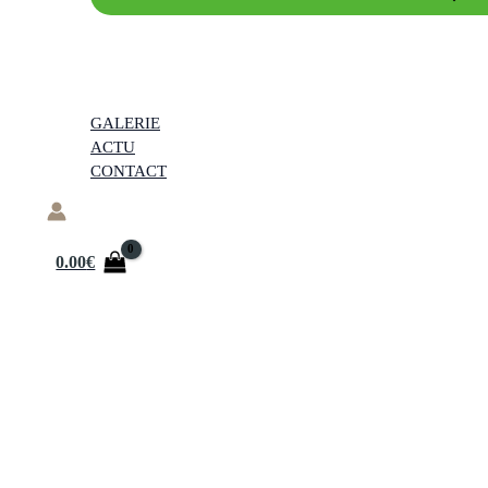
GALERIE
ACTU
CONTACT
0.00
€