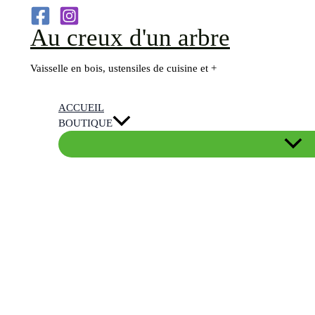
Aller
Au creux d'un arbre
au
contenu
Vaisselle en bois, ustensiles de cuisine et +
ACCUEIL
BOUTIQUE