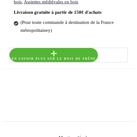
bois
,
Assiettes médiévales en bois
Livraison gratuite à partir de 150€ d'achats
(Pour toute commande à destination de la France
métropolitainey)
EN SAVOIR PLUS SUR LE BOIS DE FRÊNE