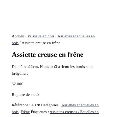
Accueil
/
Vaisselle en bois
/
Assiettes et écuelles en
bois
/ Assiette creuse en frêne
Assiette creuse en frêne
Diamètre :22cm. Hauteur :3 à 4cm: les bords sont
irréguliers
32.00
€
Rupture de stock
Référence :
A378
Catégories :
Assiettes et écuelles en
bois
,
Frêne
Étiquettes :
Assiettes creuses / Ecuelles en