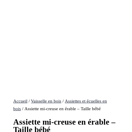
Accueil
/
Vaisselle en bois
/
Assiettes et écuelles en
bois
/ Assiette mi-creuse en érable – Taille bébé
Assiette mi-creuse en érable –
Taille bébé