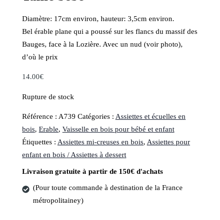
Diamètre: 17cm environ, hauteur: 3,5cm environ.
Bel érable plane qui a poussé sur les flancs du massif des
Bauges, face à la Lozière. Avec un nud (voir photo),
d’où le prix
14.00
€
Rupture de stock
Référence :
A739
Catégories :
Assiettes et écuelles en
bois
,
Erable
,
Vaisselle en bois pour bébé et enfant
Étiquettes :
Assiettes mi-creuses en bois
,
Assiettes pour
enfant en bois / Assiettes à dessert
Livraison gratuite à partir de 150€ d'achats
(Pour toute commande à destination de la France
métropolitainey)