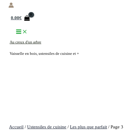
Aller
au
0.00
€
contenu
Au creux d'un arbre
Vaisselle en bois, ustensiles de cuisine et +
Accueil
/
Ustensiles de cuisine
/
Les plus que parfait
/ Page 3