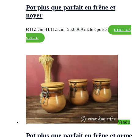
Pot plus que parfait en frêne et
noyer
Ø11.5cm, H:11.5cm
55.00
€
Article épuisé
LIRE LA
SUITE
Vendu
Pot plus que parfait en frêne et orme