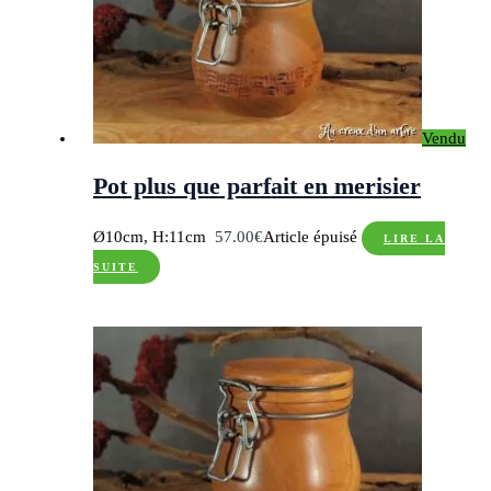
Vendu
Pot plus que parfait en merisier
Ø10cm, H:11cm
57.00
€
Article épuisé
LIRE LA
SUITE