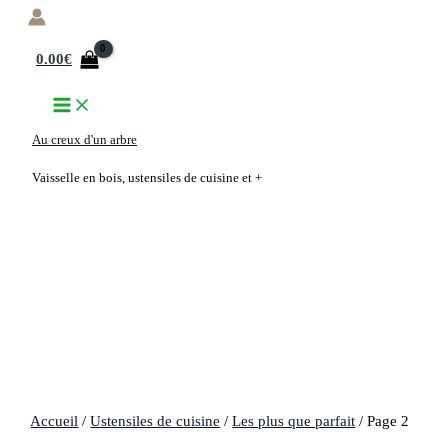
Aller
au
0.00
€
contenu
Au creux d'un arbre
Vaisselle en bois, ustensiles de cuisine et +
Accueil
/
Ustensiles de cuisine
/
Les plus que parfait
/ Page 2