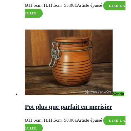
Ø11.5cm, H:11.5cm
55.00
€
Article épuisé
LIRE LA
SUITE
Vendu
Pot plus que parfait en merisier
Ø11.5cm, H:11.5cm
50.00
€
Article épuisé
LIRE LA
SUITE