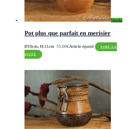
Vendu
Pot plus que parfait en merisier
Ø10cm, H:11cm
55.00
€
Article épuisé
LIRE LA
SUITE